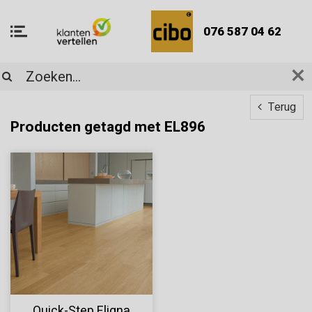
076 587 04 62
Terug
Producten getagd met EL896
Quick-Step Eligna