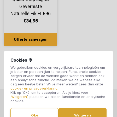
Geverniste
Naturelle Eik EL896
€34,95
Offerte aanvragen
Cookies 🍪
We gebruiken cookies en vergelijkbare technologieën om
je beter en persoonlijker te helpen. Functionele cookies
zorgen ervoor dat de website goed werkt en hebben ook
een analytische functie. Zo maken we de website elke
dag een beetje beter. Wil je meer weten? Lees dan onze
cookie- en privacyverklaring
.
Klik op ‘Oké’ om te accepteren. Als je kiest voor
‘
Weigeren
’, plaatsen we alleen functionele en analytische
cookies.
Oké
Weigeren