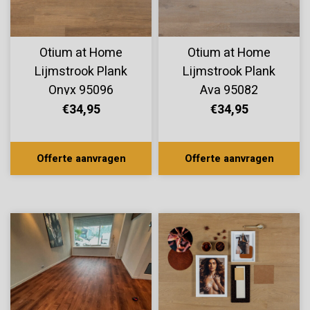
Otium at Home
Otium at Home
Lijmstrook Plank
Lijmstrook Plank
Onyx 95096
Ava 95082
€34,95
€34,95
Offerte aanvragen
Offerte aanvragen