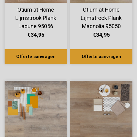
Otium at Home
Otium at Home
Lijmstrook Plank
Lijmstrook Plank
Lagune 95056
Magnolia 95050
€34,95
€34,95
Offerte aanvragen
Offerte aanvragen