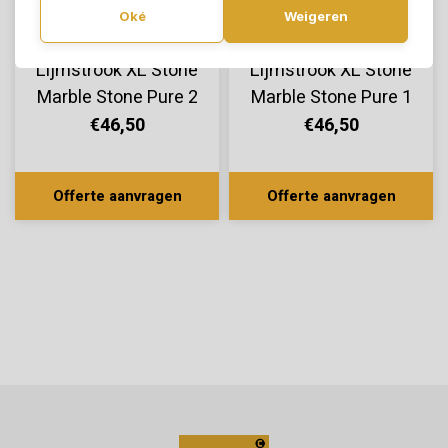
Oké
Weigeren
TFD FLoortile
TFD FLoortile
Lijmstrook XL Stone
Lijmstrook XL Stone
Marble Stone Pure 2
Marble Stone Pure 1
€46,50
€46,50
Offerte aanvragen
Offerte aanvragen