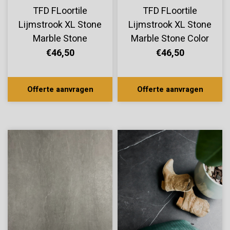
TFD FLoortile
TFD FLoortile
Lijmstrook XL Stone
Lijmstrook XL Stone
Marble Stone
Marble Stone Color
Antraciet
€46,50
€46,50
Offerte aanvragen
Offerte aanvragen