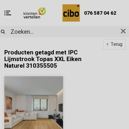
076 587 04 62
Terug
Producten getagd met IPC
Lijmstrook Topas XXL Eiken
Naturel 310355505