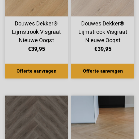
Douwes Dekker®
Douwes Dekker®
Lijmstrook Visgraat
Lijmstrook Visgraat
Nieuwe Oogst
Nieuwe Oogst
Mango 10819
Mandarijn 10817
€39,95
€39,95
Offerte aanvragen
Offerte aanvragen