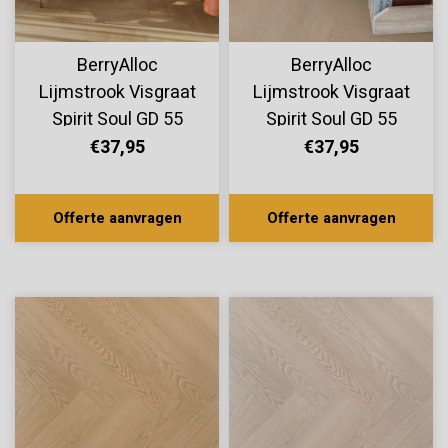
BerryAlloc
BerryAlloc
Lijmstrook Visgraat
Lijmstrook Visgraat
Spirit Soul GD 55
Spirit Soul GD 55
Aria 60002410
Luna 60002409
€37,95
€37,95
Offerte aanvragen
Offerte aanvragen