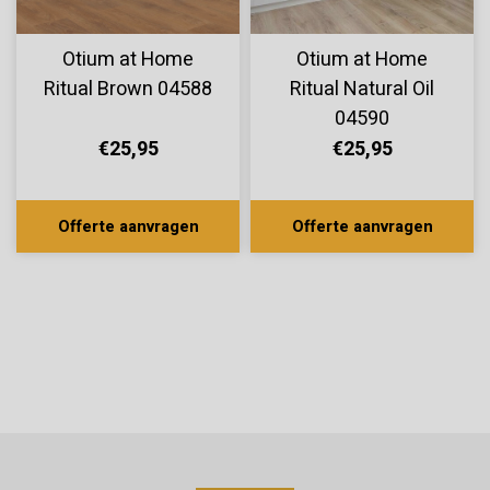
Otium at Home
Otium at Home
Ritual Brown 04588
Ritual Natural Oil
04590
€25,95
€25,95
Offerte aanvragen
Offerte aanvragen