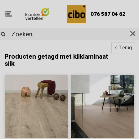
076 587 04 62
Terug
Producten getagd met kliklaminaat
silk