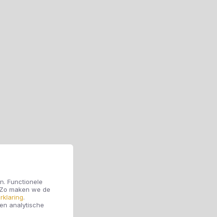
n. Functionele
. Zo maken we de
rklaring
.
 en analytische