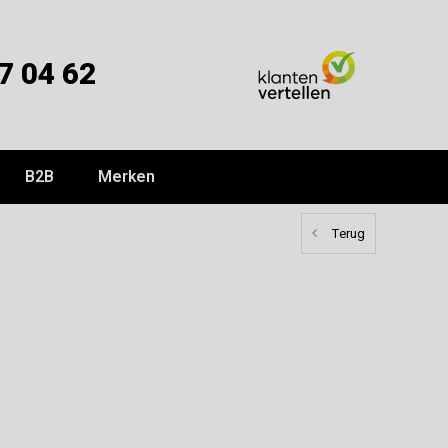
7 04 62
B2B
Merken
Terug