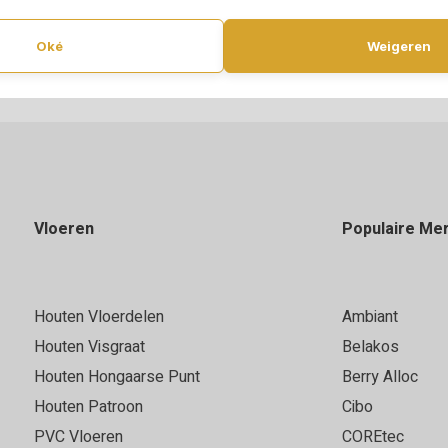
Oké
Weigeren
Vloeren
Populaire Me
Houten Vloerdelen
Ambiant
Houten Visgraat
Belakos
Houten Hongaarse Punt
Berry Alloc
Houten Patroon
Cibo
PVC Vloeren
COREtec