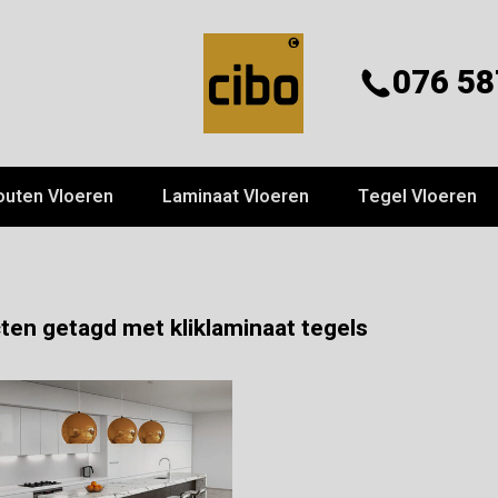
076 58
outen Vloeren
Laminaat Vloeren
Tegel Vloeren
ten getagd met kliklaminaat tegels