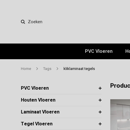
Zoeken
PVC Vloeren
H
Home
Tags
kliklaminaat tegels
Produc
PVC Vloeren
Houten Vloeren
Laminaat Vloeren
Tegel Vloeren