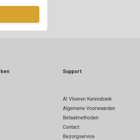
rken
Support
AI Vloeren Kennisbank
Algemene Voorwaarden
Betaalmethoden
Contact
Bezorgservice