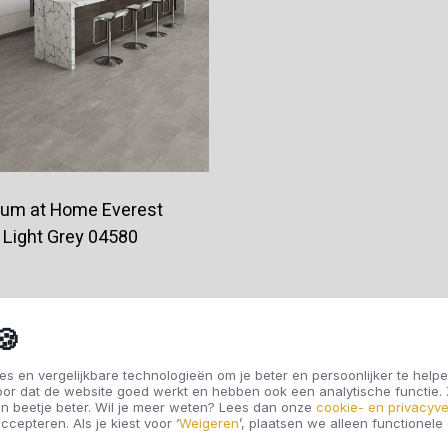
ium at Home Everest
Light Grey 04580
€28,95
🍪
s en vergelijkbare technologieën om je beter en persoonlijker te helpe
oor dat de website goed werkt en hebben ook een analytische functie
Offerte aanvragen
n beetje beter. Wil je meer weten? Lees dan onze
cookie- en privacyve
ccepteren. Als je kiest voor ‘
Weigeren
’, plaatsen we alleen functionele