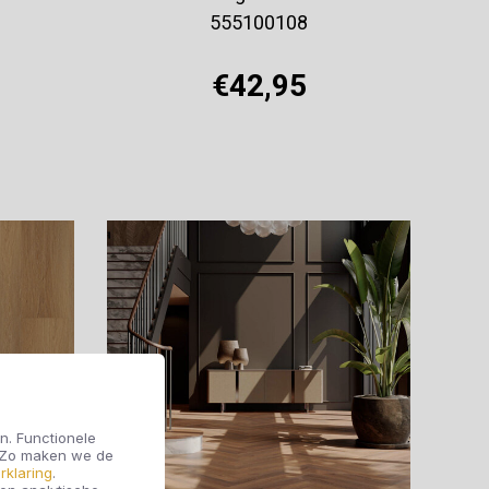
555100108
€42,95
Offerte aanvragen
n. Functionele
. Zo maken we de
rklaring
.