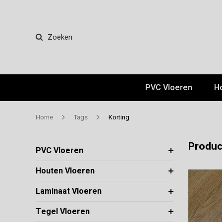
Zoeken
PVC Vloeren
H
Home
Tags
Korting
Produc
PVC Vloeren
Houten Vloeren
Laminaat Vloeren
Tegel Vloeren