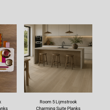
Offerte aanvragen
k
Room 5 Lijmstrook
anks
Charming Suite Planks