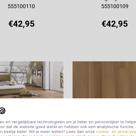
555100110
555100109
€42,95
€42,95
Offerte aanvragen
Offerte aanvragen
🍪
s en vergelijkbare technologieën om je beter en persoonlijker te helpe
oor dat de website goed werkt en hebben ook een analytische functie
n beetje beter. Wil je meer weten? Lees dan onze
cookie- en privacyve