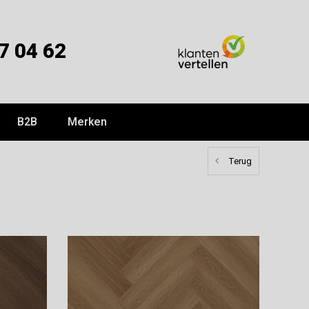
7 04 62
B2B
Merken
Terug