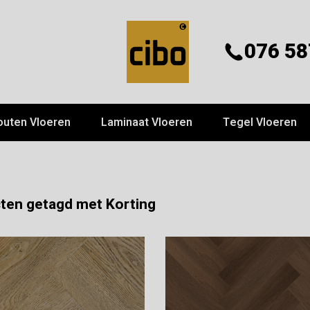
076 58
outen Vloeren
Laminaat Vloeren
Tegel Vloeren
ten getagd met Korting