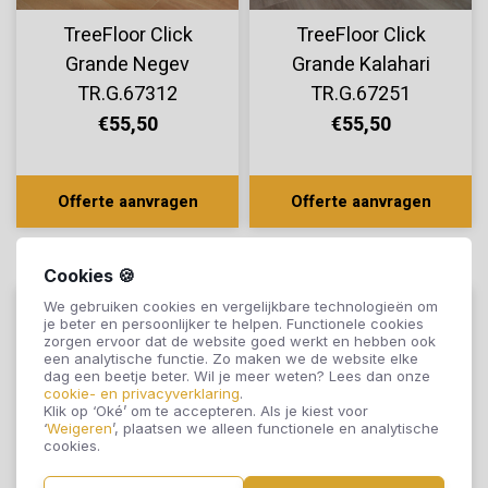
TreeFloor Click
TreeFloor Click
Grande Negev
Grande Kalahari
TR.G.67312
TR.G.67251
€55,50
€55,50
Offerte aanvragen
Offerte aanvragen
Cookies 🍪
We gebruiken cookies en vergelijkbare technologieën om
je beter en persoonlijker te helpen. Functionele cookies
zorgen ervoor dat de website goed werkt en hebben ook
een analytische functie. Zo maken we de website elke
dag een beetje beter. Wil je meer weten? Lees dan onze
cookie- en privacyverklaring
.
Klik op ‘Oké’ om te accepteren. Als je kiest voor
‘
Weigeren
’, plaatsen we alleen functionele en analytische
cookies.