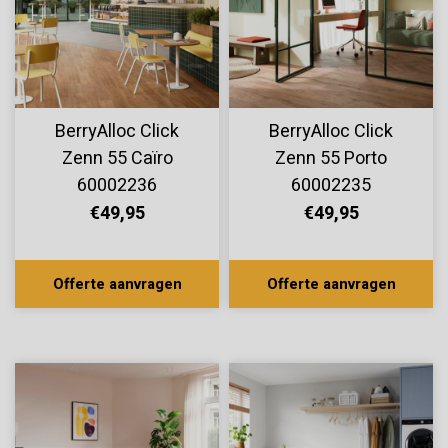
BerryAlloc Click
BerryAlloc Click
Zenn 55 Caïro
Zenn 55 Porto
60002236
60002235
€49,95
€49,95
Offerte aanvragen
Offerte aanvragen