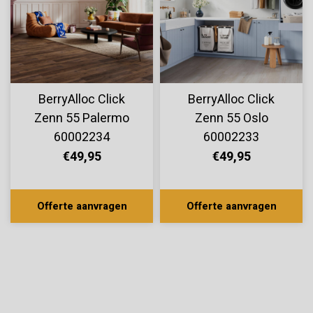
BerryAlloc Click
BerryAlloc Click
Zenn 55 Palermo
Zenn 55 Oslo
60002234
60002233
€49,95
€49,95
Offerte aanvragen
Offerte aanvragen