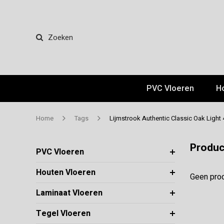
Zoeken
PVC Vloeren
H
Home
Tags
Lijmstrook Authentic Classic Oak Light
Produc
PVC Vloeren
Houten Vloeren
Geen prod
Laminaat Vloeren
Tegel Vloeren