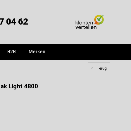
7 04 62
B2B
Merken
Terug
ak Light 4800