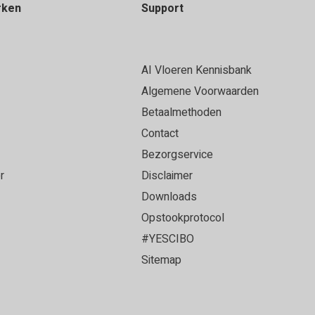
rken
Support
AI Vloeren Kennisbank
Algemene Voorwaarden
Betaalmethoden
Contact
Bezorgservice
r
Disclaimer
Downloads
Opstookprotocol
#YESCIBO
Sitemap