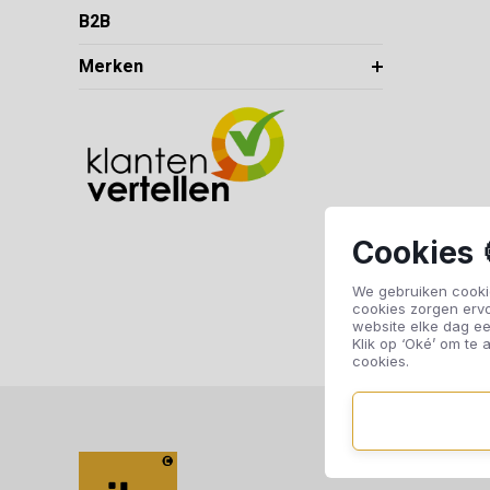
B2B
Merken
Cookies 
We gebruiken cookie
cookies zorgen erv
website elke dag ee
Klik op ‘Oké’ om te a
cookies.