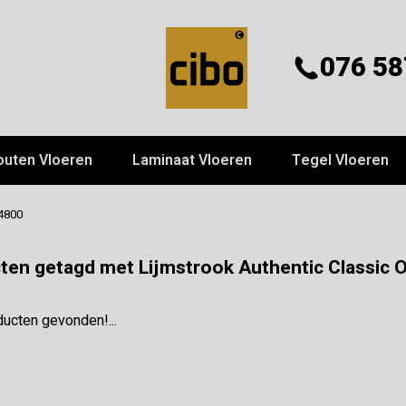
076 58
outen Vloeren
Laminaat Vloeren
Tegel Vloeren
 4800
ten getagd met Lijmstrook Authentic Classic O
ucten gevonden!...