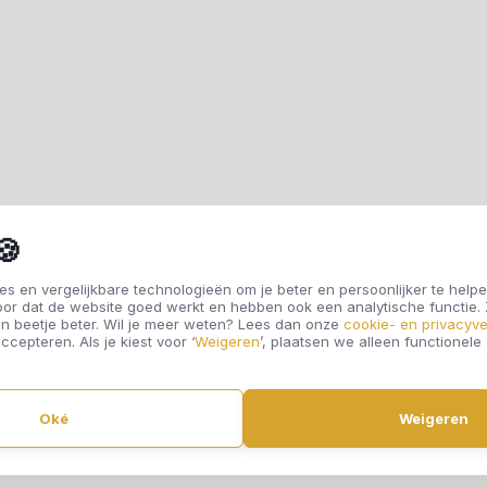
🍪
s en vergelijkbare technologieën om je beter en persoonlijker te helpe
oor dat de website goed werkt en hebben ook een analytische functie
n beetje beter. Wil je meer weten? Lees dan onze
cookie- en privacyve
ccepteren. Als je kiest voor ‘
Weigeren
’, plaatsen we alleen functionele
Oké
Weigeren