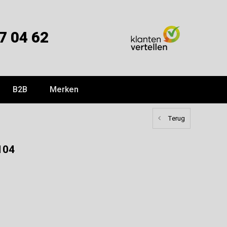
7 04 62
B2B
Merken
Terug
104