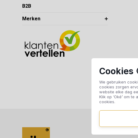
B2B
Merken
Cookies 
We gebruiken cookie
cookies zorgen erv
website elke dag ee
Klik op ‘Oké’ om te a
cookies.