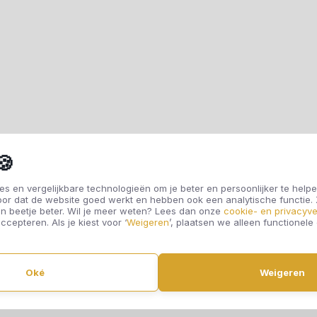
🍪
s en vergelijkbare technologieën om je beter en persoonlijker te helpe
oor dat de website goed werkt en hebben ook een analytische functie
n beetje beter. Wil je meer weten? Lees dan onze
cookie- en privacyve
ccepteren. Als je kiest voor ‘
Weigeren
’, plaatsen we alleen functionele
Oké
Weigeren