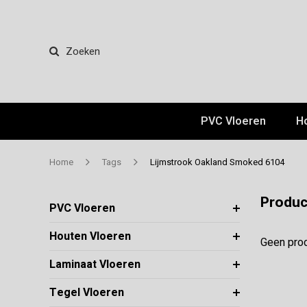
Zoeken
PVC Vloeren
H
Home
Tags
Lijmstrook Oakland Smoked 6104
Produc
PVC Vloeren
Houten Vloeren
Geen prod
Laminaat Vloeren
Tegel Vloeren