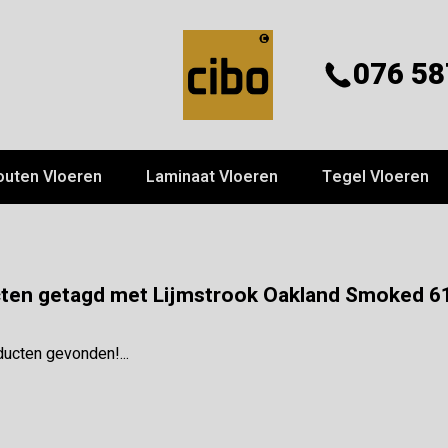
076 58
outen Vloeren
Laminaat Vloeren
Tegel Vloeren
ten getagd met Lijmstrook Oakland Smoked 6
ucten gevonden!...