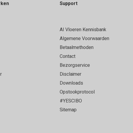
rken
Support
AI Vloeren Kennisbank
Algemene Voorwaarden
Betaalmethoden
Contact
Bezorgservice
r
Disclaimer
Downloads
Opstookprotocol
#YESCIBO
Sitemap