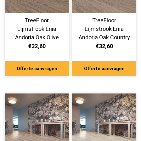
TreeFloor
TreeFloor
Lijmstrook Enia
Lijmstrook Enia
Andoria Oak Olive
Andoria Oak Country
AND32150-240
AND32150-220
€32,60
€32,60
Offerte aanvragen
Offerte aanvragen