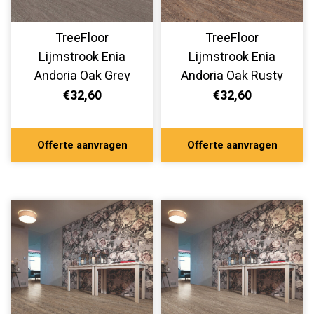
TreeFloor
TreeFloor
Lijmstrook Enia
Lijmstrook Enia
Andoria Oak Grey
Andoria Oak Rusty
Middle AND32150-
AND32150-260
€32,60
€32,60
280
Offerte aanvragen
Offerte aanvragen