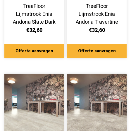
TreeFloor
TreeFloor
Lijmstrook Enia
Lijmstrook Enia
Andoria Slate Dark
Andoria Travertine
SOX32650-880
Grey SOX32650-860
€32,60
€32,60
Offerte aanvragen
Offerte aanvragen