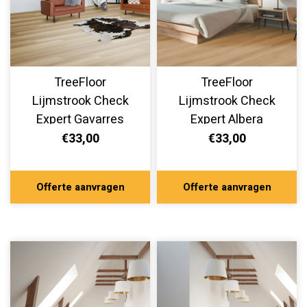
TreeFloor
TreeFloor
Lijmstrook Check
Lijmstrook Check
Expert Gavarres
Expert Albera
TR.CHECK-2512-E
TR.CHECK-2511-E
€33,00
€33,00
Offerte aanvragen
Offerte aanvragen