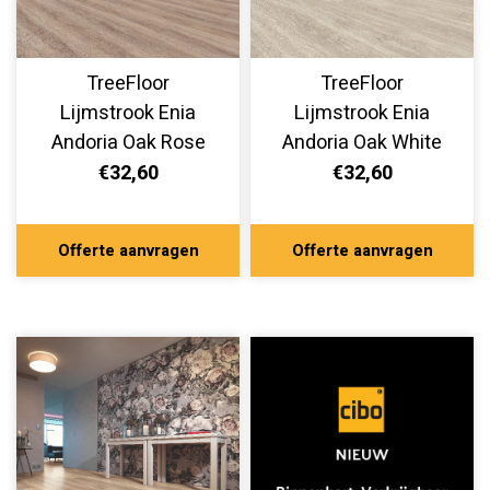
TreeFloor
TreeFloor
Lijmstrook Enia
Lijmstrook Enia
Andoria Oak Rose
Andoria Oak White
AND32150-200
AND32150-180
€32,60
€32,60
Offerte aanvragen
Offerte aanvragen