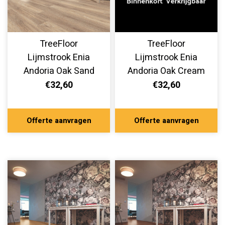
TreeFloor
TreeFloor
Lijmstrook Enia
Lijmstrook Enia
Andoria Oak Sand
Andoria Oak Cream
AND32150-160
AND32150-150
€32,60
€32,60
Offerte aanvragen
Offerte aanvragen