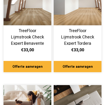
TreeFloor
TreeFloor
Lijmstrook Check
Lijmstrook Check
Expert Benavente
Expert Tordera
TR.CHECK-2510-E
TR.CHECK-2509-E
€33,00
€33,00
Offerte aanvragen
Offerte aanvragen