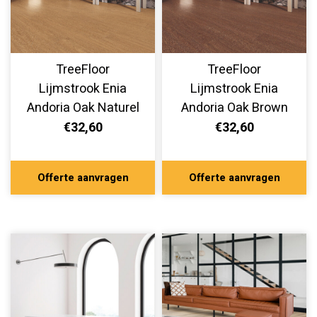
TreeFloor
TreeFloor
Lijmstrook Enia
Lijmstrook Enia
Andoria Oak Naturel
Andoria Oak Brown
AND32150-120
AND32150-100
€32,60
€32,60
Offerte aanvragen
Offerte aanvragen