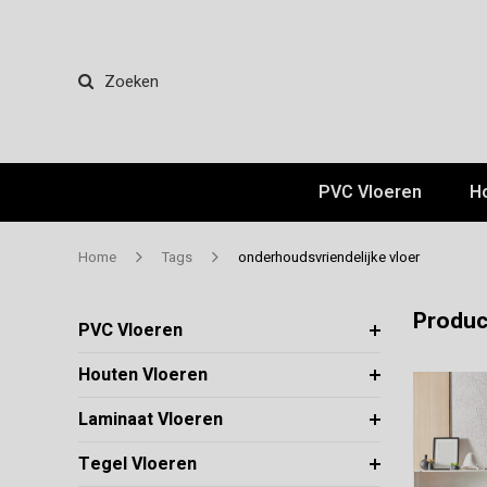
Zoeken
PVC Vloeren
H
Home
Tags
onderhoudsvriendelijke vloer
Produc
PVC Vloeren
Houten Vloeren
Laminaat Vloeren
Tegel Vloeren