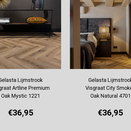
Gelasta Lijmstrook
Gelasta Lijmstroo
graat Artline Premium
Visgraat City Smok
Oak Mystic 1221
Oak Natural 4701
€36,95
€36,95