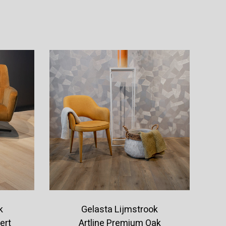
Offerte aanvragen
k
Gelasta Lijmstrook
ert
Artline Premium Oak