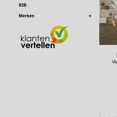
B2B
Merken
Vi