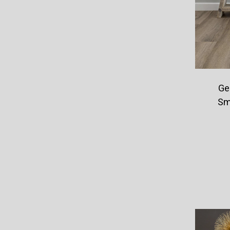
Ge
Sm