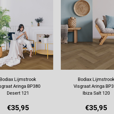
Bodiax Lijmstrook
Bodiax Lijmstroo
sgraat Aringa BP380
Visgraat Aringa BP
Desert 121
Ibiza Salt 120
€35,95
€35,95