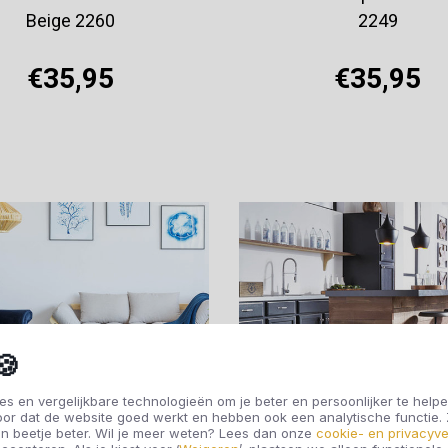
Beige 2260
2249
€35,95
€35,95
Offerte aanvragen
Offerte aanvragen
🍪
s en vergelijkbare technologieën om je beter en persoonlijker te helpe
oor dat de website goed werkt en hebben ook een analytische functie
n beetje beter. Wil je meer weten? Lees dan onze
cookie- en privacyve