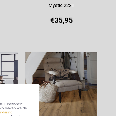
Mystic 2221
€35,95
Offerte aanvragen
n. Functionele
. Zo maken we de
rklaring
.