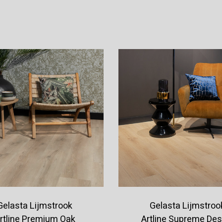
Offerte aanvragen
Offerte aanvragen
Gelasta Lijmstrook
Gelasta Lijmstroo
rtline Premium Oak
Artline Supreme Des