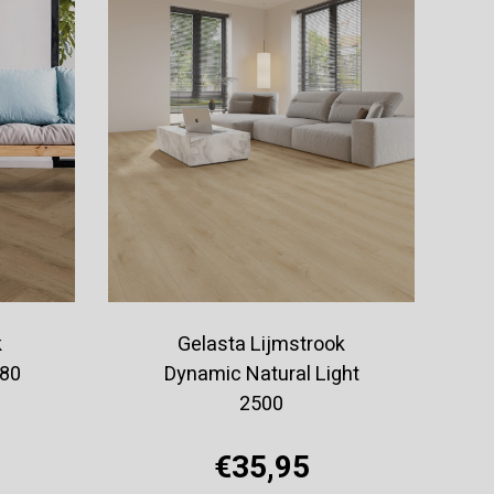
k
Gelasta Lijmstrook
380
Dynamic Natural Light
2500
€35,95