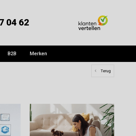
7 04 62
B2B
Merken
Terug