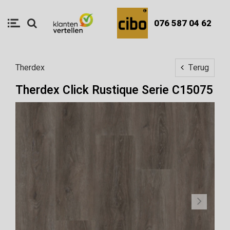
076 587 04 62
Therdex
Terug
Therdex Click Rustique Serie C15075