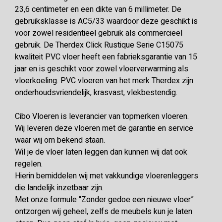
23,6 centimeter en een dikte van 6 millimeter. De
gebruiksklasse is AC5/33 waardoor deze geschikt is
voor zowel residentieel gebruik als commercieel
gebruik. De Therdex Click Rustique Serie C15075
kwaliteit PVC vloer heeft een fabrieksgarantie van 15
jaar en is geschikt voor zowel vloerverwarming als
vloerkoeling. PVC vloeren van het merk Therdex zijn
onderhoudsvriendelijk, krasvast, vlekbestendig.
Cibo Vloeren is leverancier van topmerken vloeren.
Wij leveren deze vloeren met de garantie en service
waar wij om bekend staan.
Wil je de vloer laten leggen dan kunnen wij dat ook
regelen.
Hierin bemiddelen wij met vakkundige vloerenleggers
die landelijk inzetbaar zijn.
Met onze formule “Zonder gedoe een nieuwe vloer”
ontzorgen wij geheel, zelfs de meubels kun je laten