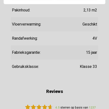
Pakinhoud:
2,13 m2
Vloerverwarming:
Geschikt
Randafwerking:
4V
Fabrieksgarantie:
15 jaar
Gebruiksklasse:
Klasse 33
Reviews
4.5
sterren op basis van
1237