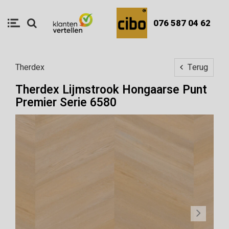
076 587 04 62
Therdex
Terug
Therdex Lijmstrook Hongaarse Punt
Premier Serie 6580