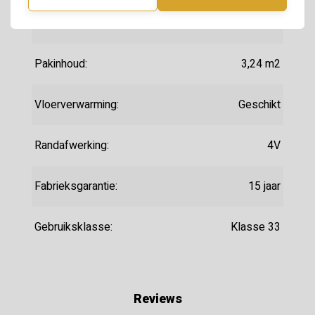
Lengte:
665 mm
Pakinhoud:
3,24 m2
Vloerverwarming:
Geschikt
Randafwerking:
4V
Fabrieksgarantie:
15 jaar
Gebruiksklasse:
Klasse 33
Reviews