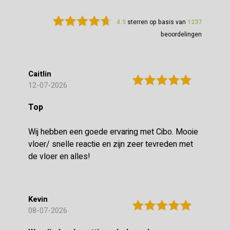
4.5
sterren op basis van
1237
beoordelingen
Caitlin
12-07-2026
Top
Wij hebben een goede ervaring met Cibo. Mooie
vloer/ snelle reactie en zijn zeer tevreden met
de vloer en alles!
Kevin
08-07-2026