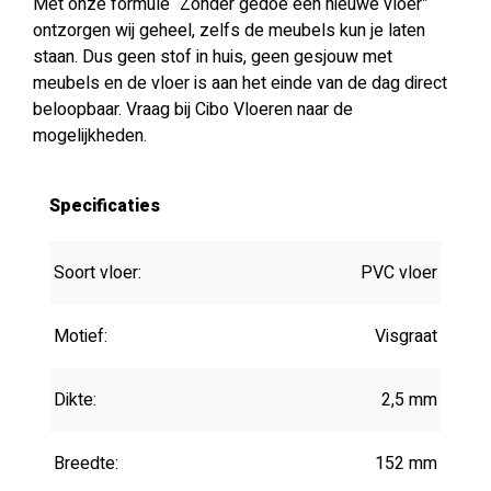
Met onze formule “Zonder gedoe een nieuwe vloer”
ontzorgen wij geheel, zelfs de meubels kun je laten
staan. Dus geen stof in huis, geen gesjouw met
meubels en de vloer is aan het einde van de dag direct
beloopbaar. Vraag bij Cibo Vloeren naar de
mogelijkheden.
Specificaties
Soort vloer:
PVC vloer
Motief:
Visgraat
Dikte:
2,5 mm
Breedte:
152 mm