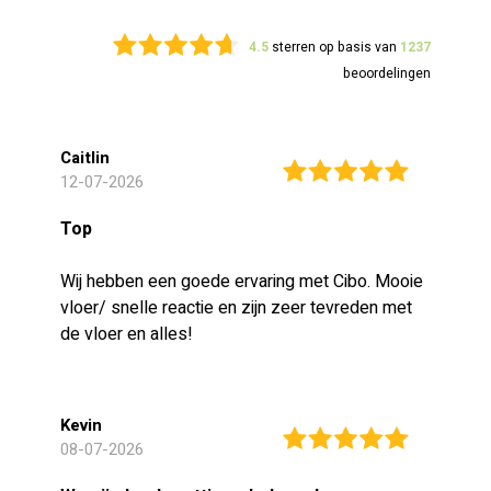
4.5
sterren op basis van
1237
beoordelingen
Caitlin
12-07-2026
Top
Wij hebben een goede ervaring met Cibo. Mooie
vloer/ snelle reactie en zijn zeer tevreden met
de vloer en alles!
Kevin
08-07-2026