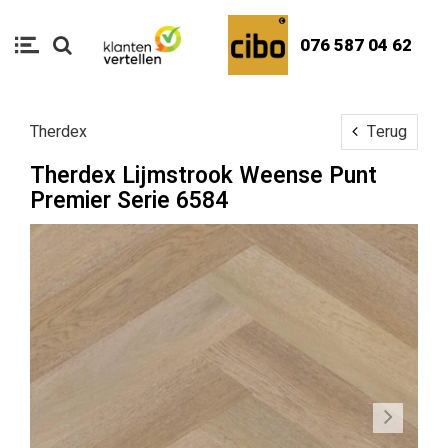
076 587 04 62
Therdex
Terug
Therdex Lijmstrook Weense Punt
Premier Serie 6584