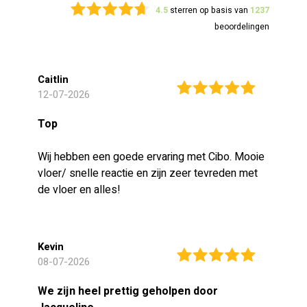
4.5
sterren op basis van
1237
beoordelingen
Caitlin
12-07-2026
Top
Wij hebben een goede ervaring met Cibo. Mooie
vloer/ snelle reactie en zijn zeer tevreden met
de vloer en alles!
Kevin
08-07-2026
We zijn heel prettig geholpen door