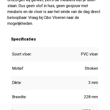
ontzorgen wij geheel, zelfs de meubels kun je laten
staan. Dus geen stof in huis, geen gesjouw met
meubels en de vloer is aan het einde van de dag direct
beloopbaar. Vraag bij Cibo Vloeren naar de
mogelijkheden.
Specificaties
Soort vloer:
PVC vloer
Motief:
Stroken
Dikte:
3 mm
Breedte:
228 mm