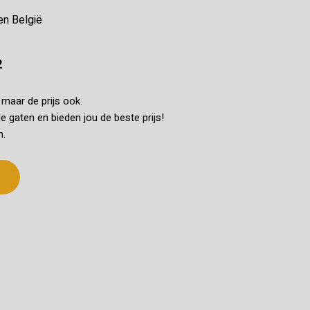
en België
2
k maar de prijs ook.
e gaten en bieden jou de beste prijs!
n.