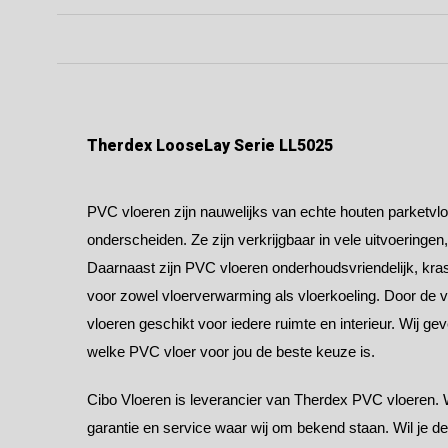
Therdex LooseLay Serie LL5025
PVC vloeren zijn nauwelijks van echte houten parketvloe
onderscheiden. Ze zijn verkrijgbaar in vele uitvoeringen
Daarnaast zijn PVC vloeren onderhoudsvriendelijk, kras
voor zowel vloerverwarming als vloerkoeling. Door de v
vloeren geschikt voor iedere ruimte en interieur. Wij ge
welke PVC vloer voor jou de beste keuze is.
Cibo Vloeren is leverancier van Therdex PVC vloeren. 
garantie en service waar wij om bekend staan. Wil je d