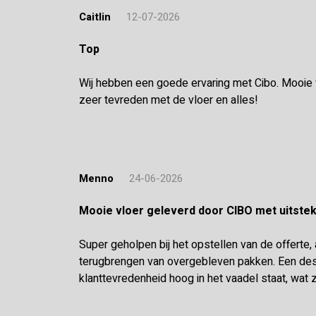
Caitlin
12-07-2026
Top
Wij hebben een goede ervaring met Cibo. Mooie vl
zeer tevreden met de vloer en alles!
Menno
24-06-2026
Mooie vloer geleverd door CIBO met uitst
Super geholpen bij het opstellen van de offerte,
terugbrengen van overgebleven pakken. Een desk
klanttevredenheid hoog in het vaadel staat, wat z