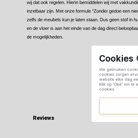
wij dat ook regelen. Hierin bemiddelen wij met vakkundig
inzetbaar zijn. Met onze formule “Zonder gedoe een nie
zelfs de meubels kun je laten staan. Dus geen stof in 
en de vloer is aan het einde van de dag direct beloopbaa
de mogelijkheden.
Cookies 
We gebruiken cookie
cookies zorgen erv
website elke dag ee
Klik op ‘Oké’ om te a
cookies.
Reviews