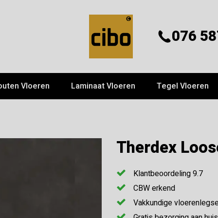
076 58
outen Vloeren
Laminaat Vloeren
Tegel Vloeren
Therdex Loos
Klantbeoordeling 9.7
CBW erkend
Vakkundige vloerenlegse
Gratis bezorging aan huis