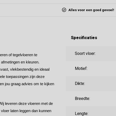
Alles voor een goed gevoel!
Specificaties
Soort vloer:
ren of tegelvloeren te
, afmetingen en kleuren.
Motief:
vast, vlekbestendig en ideaal
ele toepassingen zijn deze
Dikte:
ven jou graag advies om te kijken
Breedte:
Wij leveren deze vloeren met de
e vloer laten leggen dan kunnen
Lengte: