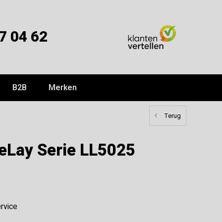
7 04 62
B2B
Merken
Terug
eLay Serie LL5025
rvice