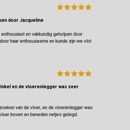
olpen door Jacqueline
 enthousiast en vakkundig geholpen door
oor haar enthousiasme en kunde zijn we vlot
tzoeken van de vloer, en de vloerenlegger was
vloer boven en beneden netjes gelegd.