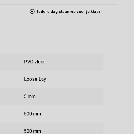
Iedere dag staan we voor je klaar!
PVC vloer
Loose Lay
5 mm
500 mm
500 mm