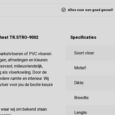
Alles voor een goed gevoel!
Wheat TR.STRO-9002
Specificaties
Soort vloer:
 parketvloeren of PVC vloeren
ingen, afmetingen en kleuren.
svast, milieuvriendelijk,
Motief:
 als vloerkoeling. Door de
ere ruimte en interieur. Wij
Dikte:
 vloer voor jou de beste keuze
Breedte:
e waar wij om bekend staan.
Lengte: