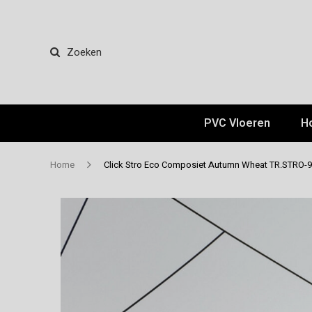
Zoeken
PVC Vloeren
H
Home
Click Stro Eco Composiet Autumn Wheat TR.STRO-