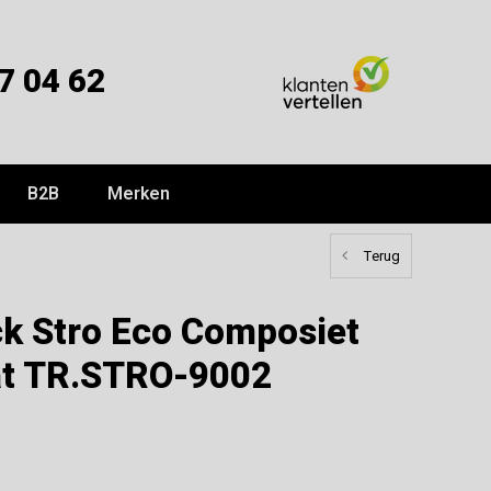
7 04 62
B2B
Merken
Terug
ck Stro Eco Composiet
t TR.STRO-9002