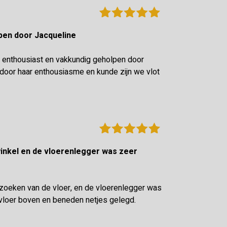
olpen door Jacqueline
 enthousiast en vakkundig geholpen door
oor haar enthousiasme en kunde zijn we vlot
tzoeken van de vloer, en de vloerenlegger was
vloer boven en beneden netjes gelegd.