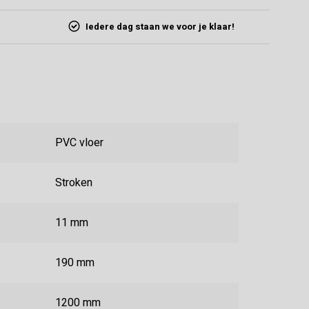
Iedere dag staan we voor je klaar!
PVC vloer
Stroken
11 mm
190 mm
1200 mm