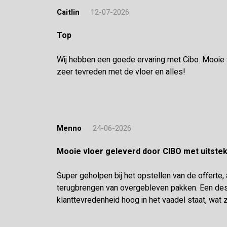
Caitlin
12-07-2026
Top
Wij hebben een goede ervaring met Cibo. Mooie vl
zeer tevreden met de vloer en alles!
Menno
24-06-2026
Mooie vloer geleverd door CIBO met uitst
Super geholpen bij het opstellen van de offerte,
terugbrengen van overgebleven pakken. Een desk
klanttevredenheid hoog in het vaadel staat, wat z