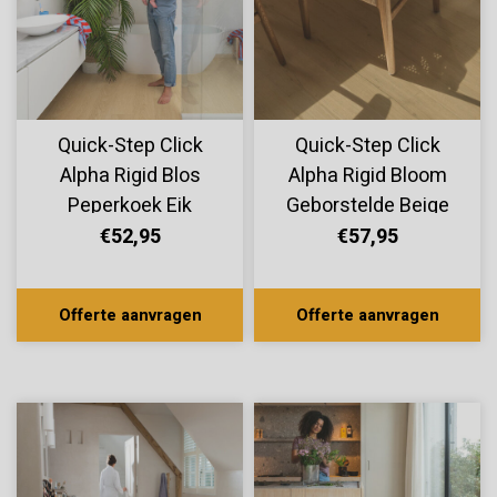
Quick-Step Click
Quick-Step Click
Alpha Rigid Blos
Alpha Rigid Bloom
Peperkoek Eik
Geborstelde Beige
AVSPU40278
Eik AVMPU40319
€52,95
€57,95
Offerte aanvragen
Offerte aanvragen