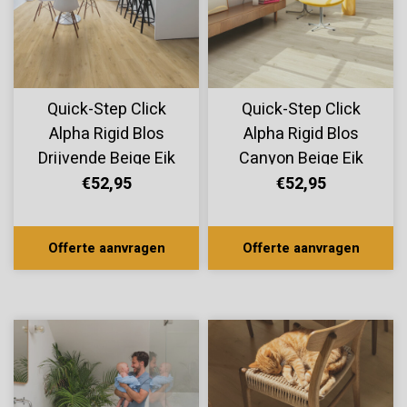
Quick-Step Click
Quick-Step Click
Alpha Rigid Blos
Alpha Rigid Blos
Drijvende Beige Eik
Canyon Beige Eik
AVSPU40018
AVSPU40038
€52,95
€52,95
Offerte aanvragen
Offerte aanvragen