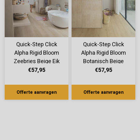
Quick-Step Click
Quick-Step Click
Alpha Rigid Bloom
Alpha Rigid Bloom
Zeebries Beige Eik
Botanisch Beige
AVMPU40080
AVMPU40236
€57,95
€57,95
Offerte aanvragen
Offerte aanvragen