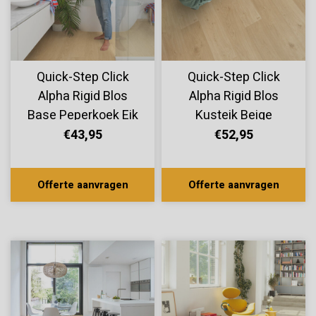
Quick-Step Click
Quick-Step Click
Alpha Rigid Blos
Alpha Rigid Blos
Base Peperkoek Eik
Kusteik Beige
AVSPT40278
AVSPU40321
€43,95
€52,95
Offerte aanvragen
Offerte aanvragen