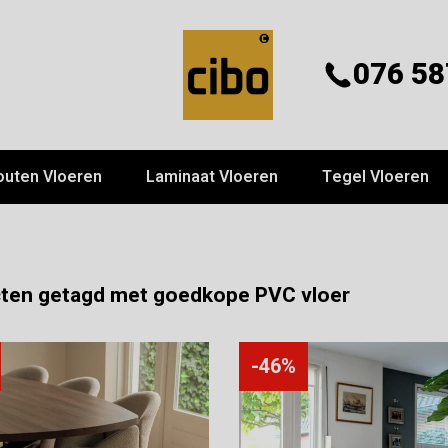
076 58
outen Vloeren
Laminaat Vloeren
Tegel Vloeren
ten getagd met goedkope PVC vloer
-46%