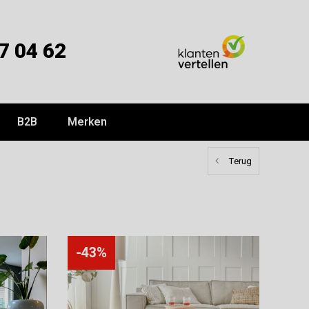
7 04 62
B2B
Merken
Terug
-43%