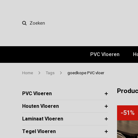
Zoeken
PVC Vloeren
H
Home
Tags
goedkope PVC vloer
Produc
PVC Vloeren
Houten Vloeren
-51%
Laminaat Vloeren
Tegel Vloeren