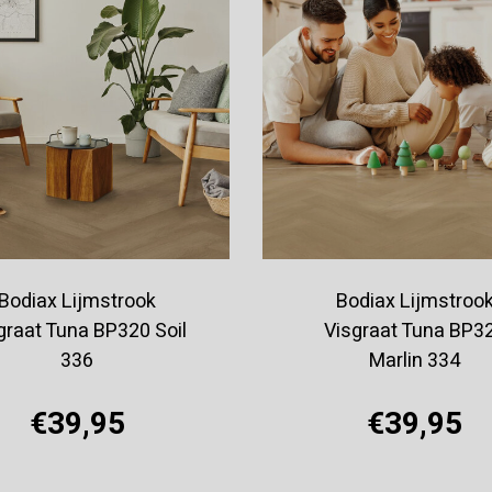
Bodiax Lijmstrook
Bodiax Lijmstroo
graat Tuna BP320 Soil
Visgraat Tuna BP3
336
Marlin 334
€39,95
€39,95