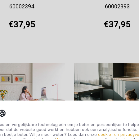
60002394
60002393
€37,95
€37,95
Offerte aanvragen
Offerte aanvragen
🍪
s en vergelijkbare technologieën om je beter en persoonlijker te helpe
oor dat de website goed werkt en hebben ook een analytische functie
n beetje beter. Wil je meer weten? Lees dan onze
cookie- en privacyve