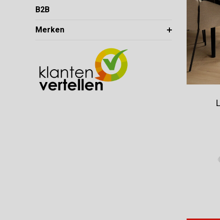
B2B
Merken
L