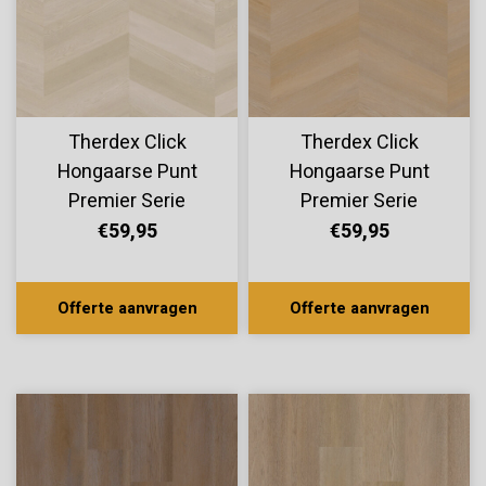
Therdex Click
Therdex Click
Hongaarse Punt
Hongaarse Punt
Premier Serie
Premier Serie
C6581
C6580
€59,95
€59,95
Offerte aanvragen
Offerte aanvragen