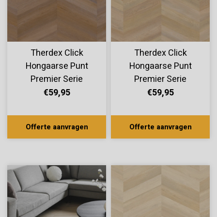
Therdex Click
Therdex Click
Hongaarse Punt
Hongaarse Punt
Premier Serie
Premier Serie
C6585
C6584
€59,95
€59,95
Offerte aanvragen
Offerte aanvragen