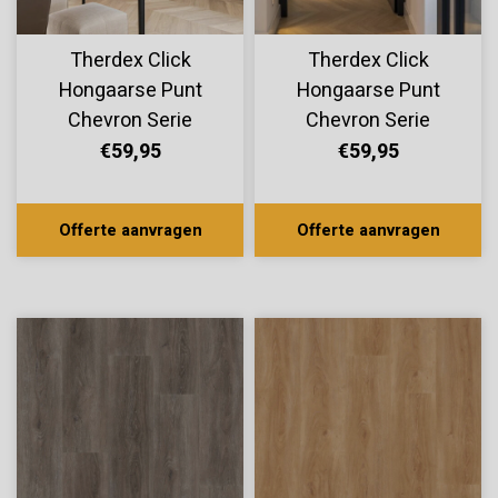
Therdex Click
Therdex Click
Hongaarse Punt
Hongaarse Punt
Chevron Serie
Chevron Serie
C6542
C6541
€59,95
€59,95
Offerte aanvragen
Offerte aanvragen