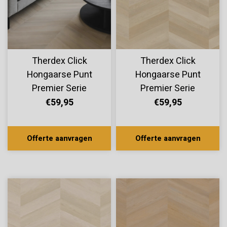
Therdex Click
Therdex Click
Hongaarse Punt
Hongaarse Punt
Premier Serie
Premier Serie
C6583
C6582
€59,95
€59,95
Offerte aanvragen
Offerte aanvragen