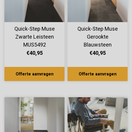
Quick-Step Muse
Quick-Step Muse
Zwarte Leisteen
Gerookte
MUS5492
Blauwsteen
MUS5484
€40,95
€40,95
Offerte aanvragen
Offerte aanvragen