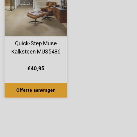
Quick-Step Muse
Kalksteen MUS5486
€40,95
Offerte aanvragen