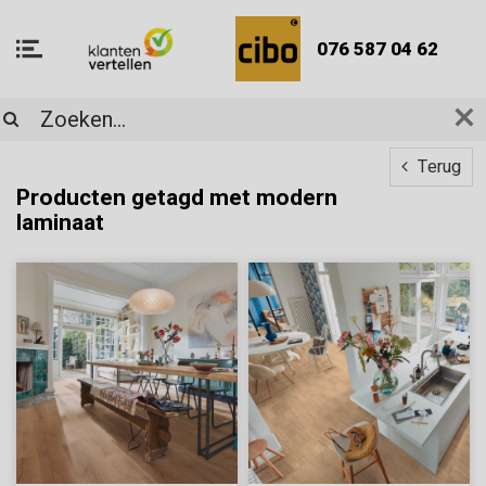
076 587 04 62
Terug
Producten getagd met modern
laminaat