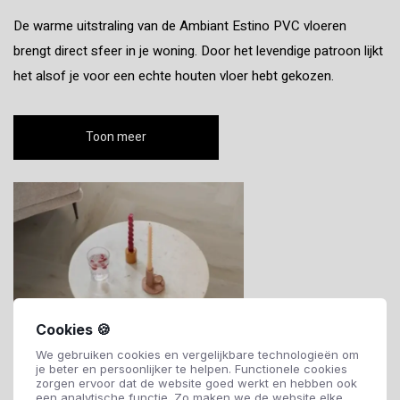
De warme uitstraling van de Ambiant Estino PVC vloeren
brengt direct sfeer in je woning. Door het levendige patroon lijkt
het alsof je voor een echte houten vloer hebt gekozen.
Toon meer
Cookies 🍪
We gebruiken cookies en vergelijkbare technologieën om
je beter en persoonlijker te helpen. Functionele cookies
zorgen ervoor dat de website goed werkt en hebben ook
een analytische functie. Zo maken we de website elke