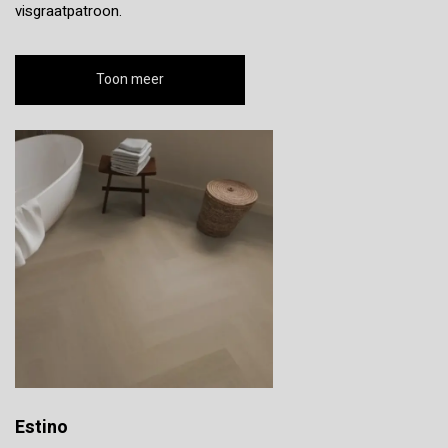
visgraatpatroon.
Toon meer
Estino