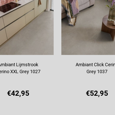
Ambiant Lijmstrook
Ambiant Click Ceri
erino XXL Grey 1027
Grey 1037
€42,95
€52,95
Offerte aanvragen
Offerte aanvragen