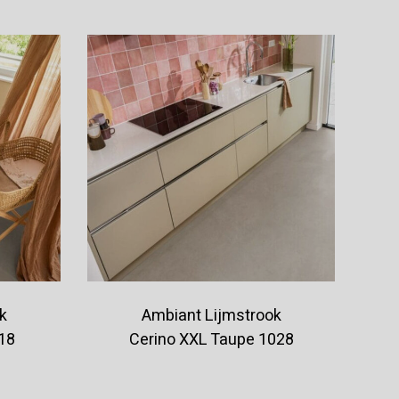
k
Ambiant Lijmstrook
18
Cerino XXL Taupe 1028