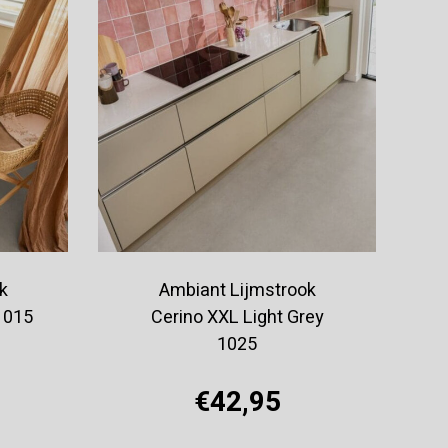
k
Ambiant Lijmstrook
1015
Cerino XXL Light Grey
1025
€42,95