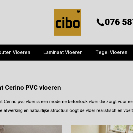
076 58
outen Vloeren
Laminaat Vloeren
Tegel Vloeren
t Cerino PVC vloeren
 Cerino pvc vloer is een moderne betonlook vloer die zorgt voor een s
e afwerking en natuurlijke structuur oogt de vloer realistisch en voel