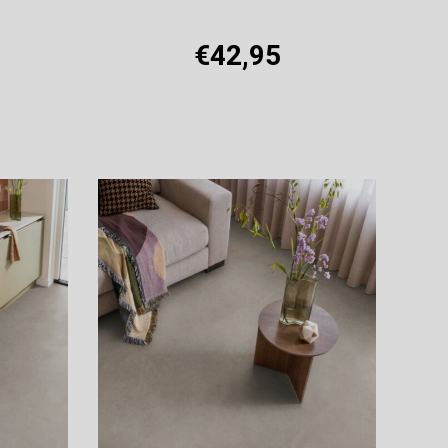
€42,95
Offerte aanvragen