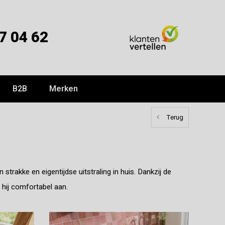
7 04 62
B2B
Merken
Terug
trakke en eigentijdse uitstraling in huis. Dankzij de
t hij comfortabel aan.