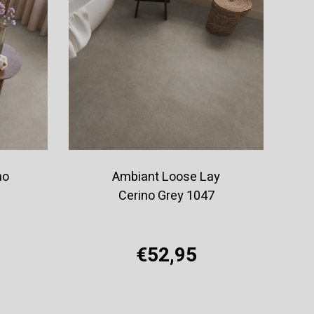
no
Ambiant Loose Lay
Cerino Grey 1047
€52,95
Offerte aanvragen