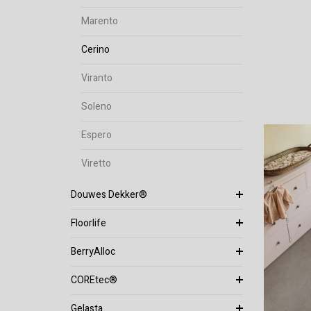
Marento
Cerino
Viranto
Soleno
Espero
Viretto
Douwes Dekker®
Floorlife
BerryAlloc
COREtec®
Gelasta