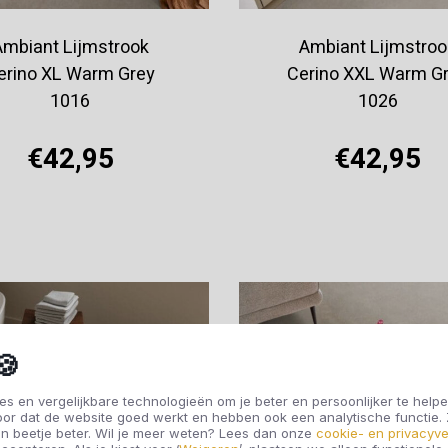
Ambiant Lijmstrook
Ambiant Lijmstroo
erino XL Warm Grey
Cerino XXL Warm G
1016
1026
€42,95
€42,95
Offerte aanvragen
Offerte aanvragen
🍪
s en vergelijkbare technologieën om je beter en persoonlijker te helpe
oor dat de website goed werkt en hebben ook een analytische functie
n beetje beter. Wil je meer weten? Lees dan onze
cookie- en privacyve