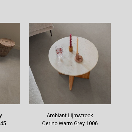
Offerte aanvragen
y
Ambiant Lijmstrook
045
Cerino Warm Grey 1006