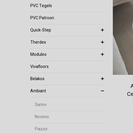
PVC Tegels
PVC Patroon
Quick-Step
Therdex
Moduleo
Vivafloors
Belakos
Ambiant
Ce
Sarino
Noveno
Piazzo