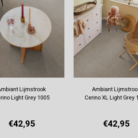
Ambiant Lijmstrook
Ambiant Lijmstroo
rino Light Grey 1005
Cerino XL Light Grey 
€42,95
€42,95