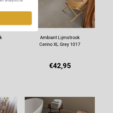
 en analytische
k
Ambiant Lijmstrook
Cerino XL Grey 1017
€42,95
Offerte aanvragen