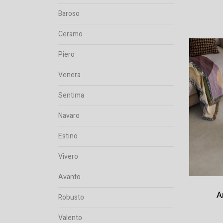
Baroso
Ceramo
Piero
Venera
Sentima
Navaro
Estino
Vivero
Avanto
A
Robusto
Valento