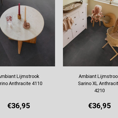
Ambiant Lijmstrook
Ambiant Lijmstroo
rino Anthracite 4110
Sarino XL Anthraci
4210
€36,95
€36,95