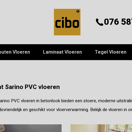
076 58
outen Vloeren
Laminaat Vloeren
Tegel Vloeren
t Sarino PVC vloeren
arino PVC vloeren in betonlook bieden een stoere, moderne uitstra
vriendelijk en geschikt voor vloerverwarming. Bekijk de vloeren in 