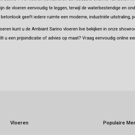
jn de vloeren eenvoudig te leggen, terwijl de waterbestendige en on
e betonlook geeft iedere ruimte een moderne, industriële uitstraling,
loeren kunt u de Ambiant Sarino vloeren live bekijken in onze showro
ilt u een prijsindicatie of advies op maat? Vraag eenvoudig online 
Vloeren
Populaire Me