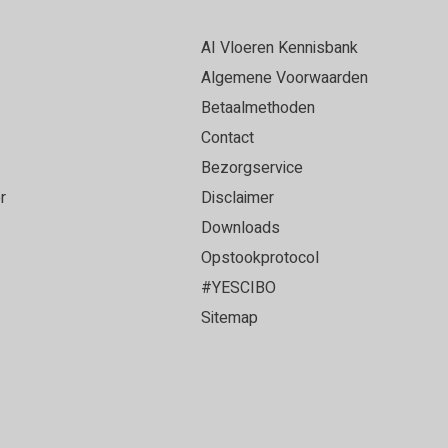
AI Vloeren Kennisbank
Algemene Voorwaarden
Betaalmethoden
Contact
Bezorgservice
r
Disclaimer
Downloads
Opstookprotocol
#YESCIBO
Sitemap