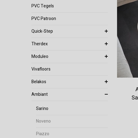
PVC Tegels
PVC Patroon
Quick-Step
Therdex
Moduleo
Vivafloors
Belakos
Ambiant
Sa
Sarino
Noveno
Piazzo