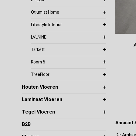
Otium at Home
Lifestyle Interior
LVLNINE
Tarkett
Room 5
TreeFloor
Houten Vloeren
Laminaat Vloeren
Tegel Vloeren
Ambiant 
B2B
De Ambian