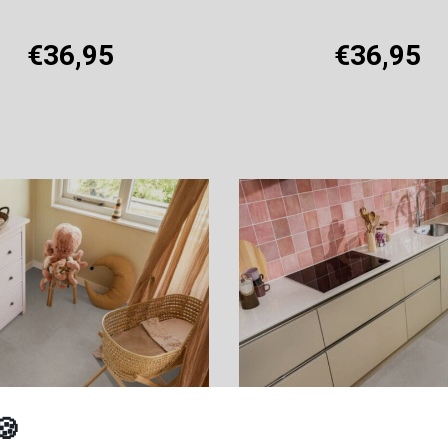
€36,95
€36,95
Offerte aanvragen
Offerte aanvragen
🍪