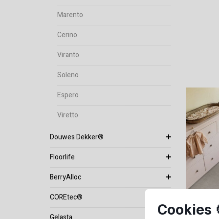
Marento
Cerino
Viranto
Soleno
Espero
Viretto
Douwes Dekker®
Floorlife
BerryAlloc
COREtec®
Cookies 
Gelasta