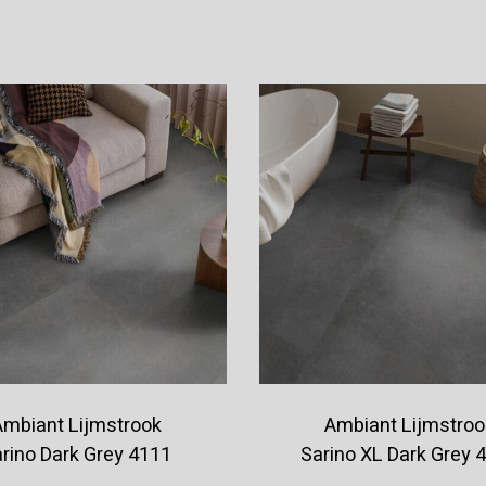
Offerte aanvragen
Offerte aanvragen
Ambiant Lijmstrook
Ambiant Lijmstroo
rino Dark Grey 4111
Sarino XL Dark Grey 