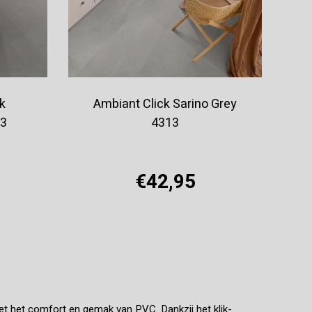
k
Ambiant Click Sarino Grey
13
4313
€42,95
Offerte aanvragen
 het comfort en gemak van PVC. Dankzij het klik-