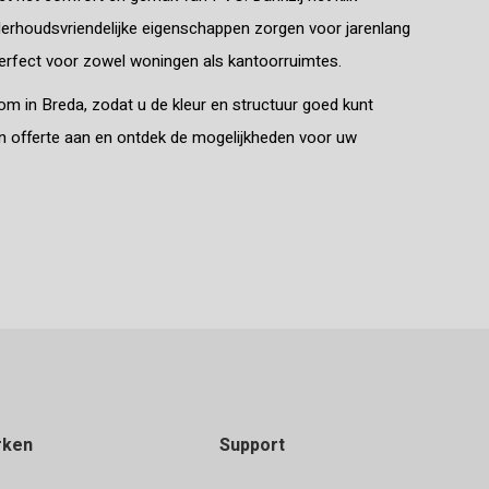
derhoudsvriendelijke eigenschappen zorgen voor jarenlang
 perfect voor zowel woningen als kantoorruimtes.
om in Breda, zodat u de kleur en structuur goed kunt
een offerte aan en ontdek de mogelijkheden voor uw
rken
Support