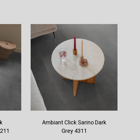
Offerte aanvragen
k
Ambiant Click Sarino Dark
4211
Grey 4311