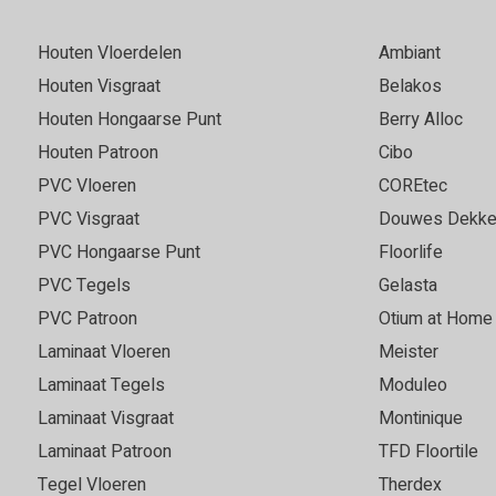
Houten Vloerdelen
Ambiant
Houten Visgraat
Belakos
Houten Hongaarse Punt
Berry Alloc
Houten Patroon
Cibo
PVC Vloeren
COREtec
PVC Visgraat
Douwes Dekke
PVC Hongaarse Punt
Floorlife
PVC Tegels
Gelasta
PVC Patroon
Otium at Home
Laminaat Vloeren
Meister
Laminaat Tegels
Moduleo
Laminaat Visgraat
Montinique
Laminaat Patroon
TFD Floortile
Tegel Vloeren
Therdex