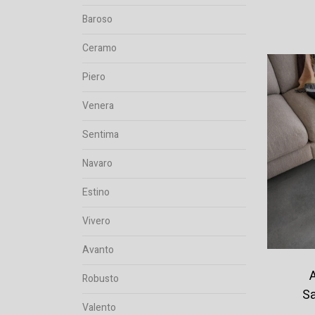
Baroso
Ceramo
Piero
Venera
Sentima
Navaro
Estino
Vivero
Avanto
Robusto
Sa
Valento