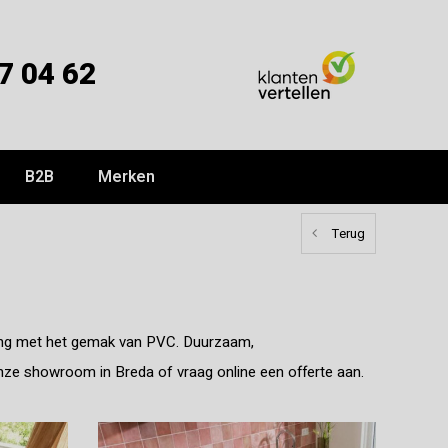
7 04 62
B2B
Merken
Terug
ling met het gemak van PVC. Duurzaam,
onze showroom in Breda of vraag online een offerte aan.