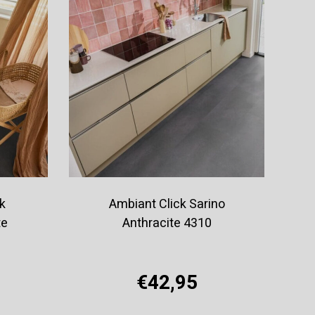
k
Ambiant Click Sarino
te
Anthracite 4310
€42,95