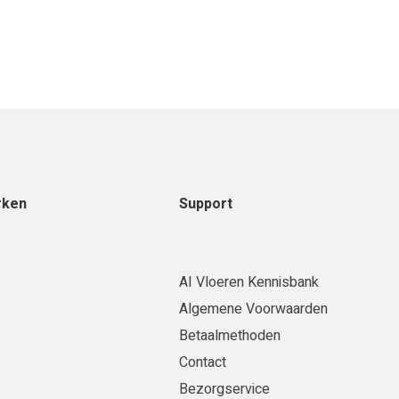
rken
Support
AI Vloeren Kennisbank
Algemene Voorwaarden
Betaalmethoden
Contact
Bezorgservice