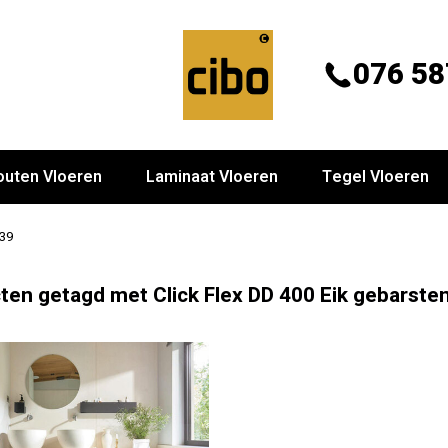
076 58
outen Vloeren
Laminaat Vloeren
Tegel Vloeren
439
ten getagd met Click Flex DD 400 Eik gebarste