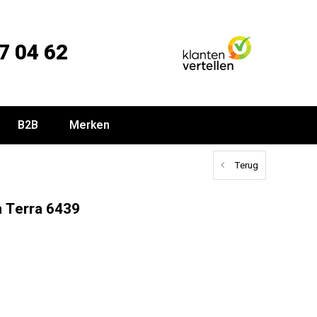
7 04 62
B2B
Merken
Terug
n Terra 6439