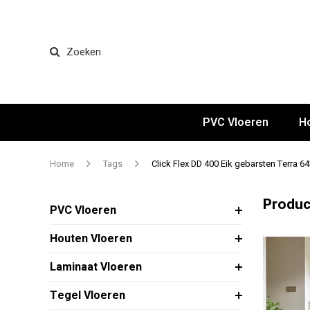
Zoeken
PVC Vloeren
H
Home
Tags
Click Flex DD 400 Eik gebarsten Terra 6
Produc
PVC Vloeren
Houten Vloeren
Laminaat Vloeren
Tegel Vloeren