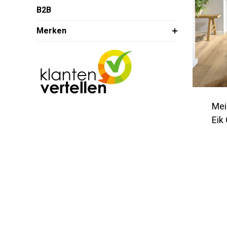
B2B
Merken
Mei
Eik