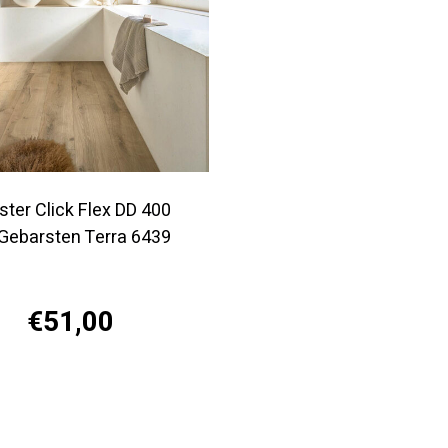
ster Click Flex DD 400
 Gebarsten Terra 6439
€51,00
Offerte aanvragen