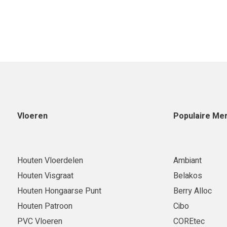
Vloeren
Populaire Me
Houten Vloerdelen
Ambiant
Houten Visgraat
Belakos
Houten Hongaarse Punt
Berry Alloc
Houten Patroon
Cibo
PVC Vloeren
COREtec