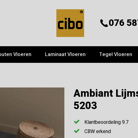
076 58
outen Vloeren
Laminaat Vloeren
Tegel Vloeren
Ambiant Lijms
5203
Klantbeoordeling 9.7
CBW erkend