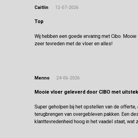
Caitlin
12-07-2026
Top
Wij hebben een goede ervaring met Cibo. Mooie vl
zeer tevreden met de vloer en alles!
Menno
24-06-2026
Mooie vloer geleverd door CIBO met uitst
Super geholpen bij het opstellen van de offerte,
terugbrengen van overgebleven pakken. Een desk
klanttevredenheid hoog in het vaadel staat, wat z