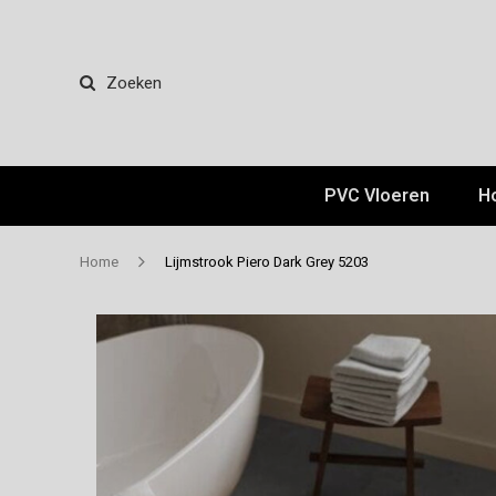
Zoeken
PVC Vloeren
H
Home
Lijmstrook Piero Dark Grey 5203