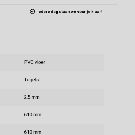
Iedere dag staan we voor je klaar!
PVC vloer
Tegels
2,5 mm
610 mm
610 mm