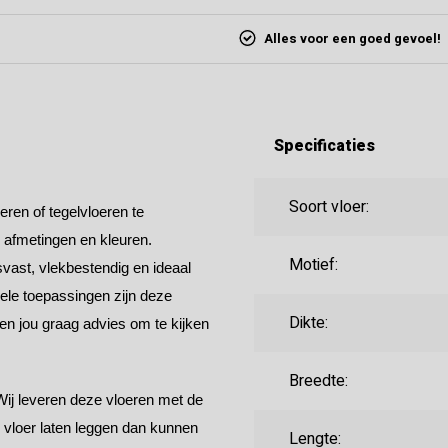
Alles voor een goed gevoel!
Specificaties
Soort vloer:
ren of tegelvloeren te
, afmetingen en kleuren.
Motief:
vast, vlekbestendig en ideaal
ele toepassingen zijn deze
Dikte:
ven jou graag advies om te kijken
Breedte:
Wij leveren deze vloeren met de
e vloer laten leggen dan kunnen
Lengte: