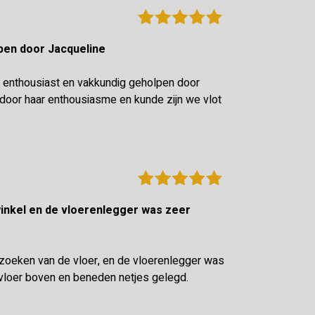
olpen door Jacqueline
 enthousiast en vakkundig geholpen door
oor haar enthousiasme en kunde zijn we vlot
tzoeken van de vloer, en de vloerenlegger was
vloer boven en beneden netjes gelegd.