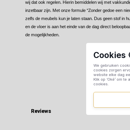
wij dat ook regelen. Hierin bemiddelen wij met vakkundig
inzetbaar zijn. Met onze formule “Zonder gedoe een nie
zelfs de meubels kun je laten staan. Dus geen stof in 
en de vloer is aan het einde van de dag direct beloopbaa
de mogelijkheden.
Cookies 
We gebruiken cookie
cookies zorgen erv
website elke dag ee
Klik op ‘Oké’ om te a
cookies.
Reviews