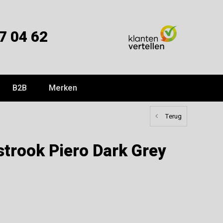
7 04 62
B2B
Merken
Terug
trook Piero Dark Grey