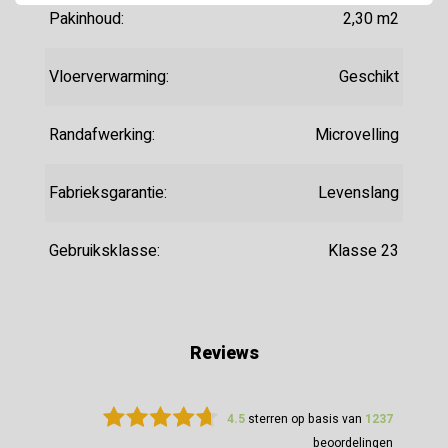
Pakinhoud:
2,30 m2
Vloerverwarming:
Geschikt
Randafwerking:
Microvelling
Fabrieksgarantie:
Levenslang
Gebruiksklasse:
Klasse 23
Reviews
4.5
sterren op basis van
1237
beoordelingen