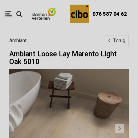
076 587 04 62
Ambiant
Terug
Ambiant Loose Lay Marento Light
Oak 5010