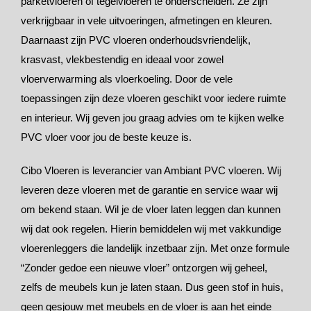
parketvloeren of tegelvloeren te onderscheiden. Ze zijn
verkrijgbaar in vele uitvoeringen, afmetingen en kleuren.
Daarnaast zijn PVC vloeren onderhoudsvriendelijk,
krasvast, vlekbestendig en ideaal voor zowel
vloerverwarming als vloerkoeling. Door de vele
toepassingen zijn deze vloeren geschikt voor iedere ruimte
en interieur. Wij geven jou graag advies om te kijken welke
PVC vloer voor jou de beste keuze is.
Cibo Vloeren is leverancier van Ambiant PVC vloeren. Wij
leveren deze vloeren met de garantie en service waar wij
om bekend staan. Wil je de vloer laten leggen dan kunnen
wij dat ook regelen. Hierin bemiddelen wij met vakkundige
vloerenleggers die landelijk inzetbaar zijn. Met onze formule
“Zonder gedoe een nieuwe vloer” ontzorgen wij geheel,
zelfs de meubels kun je laten staan. Dus geen stof in huis,
geen gesjouw met meubels en de vloer is aan het einde