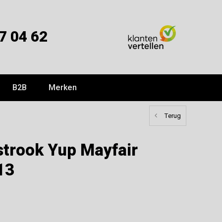
7 04 62
B2B
Merken
Terug
mstrook Yup Mayfair
13