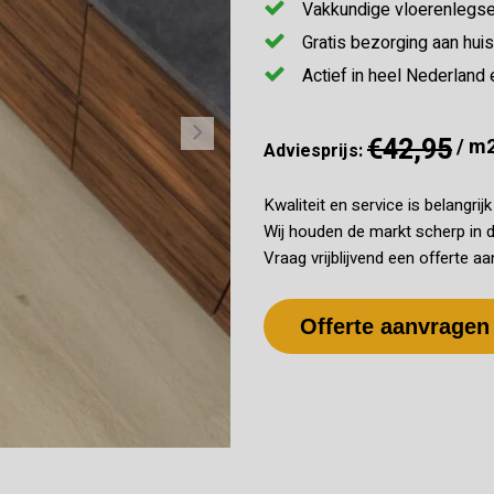
Vakkundige vloerenlegse
Gratis bezorging aan huis
Actief in heel Nederland 
€42,95
/ m
Adviesprijs:
Kwaliteit en service is belangrij
Wij houden de markt scherp in d
Vraag vrijblijvend een offerte aa
Offerte aanvragen