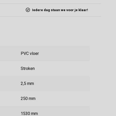
Iedere dag staan we voor je klaar!
PVC vloer
Stroken
2,5 mm
250 mm
1530 mm