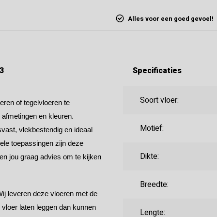
Alles voor een goed gevoel!
3
Specificaties
Soort vloer:
ren of tegelvloeren te
, afmetingen en kleuren.
Motief:
vast, vlekbestendig en ideaal
ele toepassingen zijn deze
Dikte:
ven jou graag advies om te kijken
Breedte:
Wij leveren deze vloeren met de
e vloer laten leggen dan kunnen
Lengte: