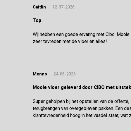
Caitlin
12-07-2026
Top
Wij hebben een goede ervaring met Cibo. Mooie vl
zeer tevreden met de vloer en alles!
Menno
24-06-2026
Mooie vloer geleverd door CIBO met uitst
Super geholpen bij het opstellen van de offerte,
terugbrengen van overgebleven pakken. Een desk
klanttevredenheid hoog in het vaadel staat, wat z