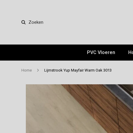
Zoeken
PVC Vloeren
H
Home
Lijmstrook Yup Mayfair Warm Oak 3013