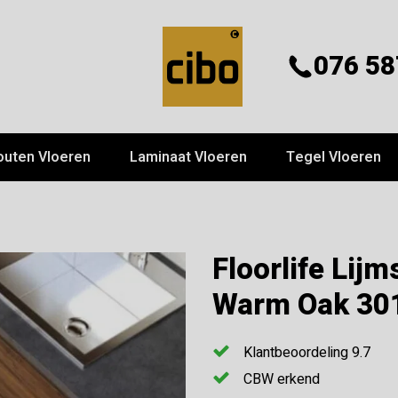
076 58
outen Vloeren
Laminaat Vloeren
Tegel Vloeren
Floorlife Lij
Warm Oak 30
Klantbeoordeling 9.7
CBW erkend