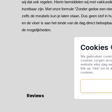
wij dat ook regelen. Hierin bemiddelen wij met vakkundig
inzetbaar zijn. Met onze formule “Zonder gedoe een nie
zelfs de meubels kun je laten staan. Dus geen stof in 
en de vloer is aan het einde van de dag direct beloopbaa
de mogelijkheden.
Cookies 
We gebruiken cookie
cookies zorgen erv
website elke dag ee
Klik op ‘Oké’ om te a
cookies.
Reviews