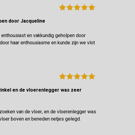
olpen door Jacqueline
 enthousiast en vakkundig geholpen door
oor haar enthousiasme en kunde zijn we vlot
tzoeken van de vloer, en de vloerenlegger was
vloer boven en beneden netjes gelegd.